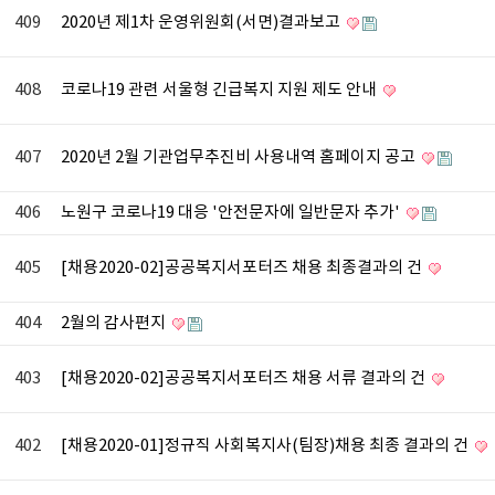
409
2020년 제1차 운영위원회(서면)결과보고
408
코로나19 관련 서울형 긴급복지 지원 제도 안내
407
2020년 2월 기관업무추진비 사용내역 홈페이지 공고
406
노원구 코로나19 대응 '안전문자에 일반문자 추가'
405
[채용2020-02]공공복지서포터즈 채용 최종결과의 건
404
2월의 감사편지
403
[채용2020-02]공공복지서포터즈 채용 서류 결과의 건
402
[채용2020-01]정규직 사회복지사(팀장)채용 최종 결과의 건