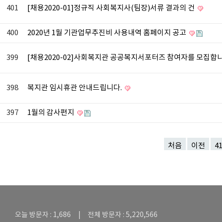
401
[채용2020-01]정규직 사회복지사(팀장)서류 결과의 건
400
2020년 1월 기관업무추진비 사용내역 홈페이지 공고
399
[채용2020-02]사회복지관 공공복지서포터즈 참여자를 모집합
398
복지관 임시휴관 안내드립니다.
397
1월의 감사편지
처음
이전
4
오늘 방문자 : 1,686 | 전체 방문자 : 5,220,566