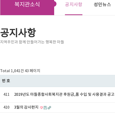
복지관소식
공지사항
성민뉴스
공지사항
지역주민과 함께 만들어가는 행복한 마들
Total 1,041건
43 페이지
번호
411
2019년도 마들종합사회복지관 후원금,품 수입 및 사용결과 공
410
3월의 감사편지