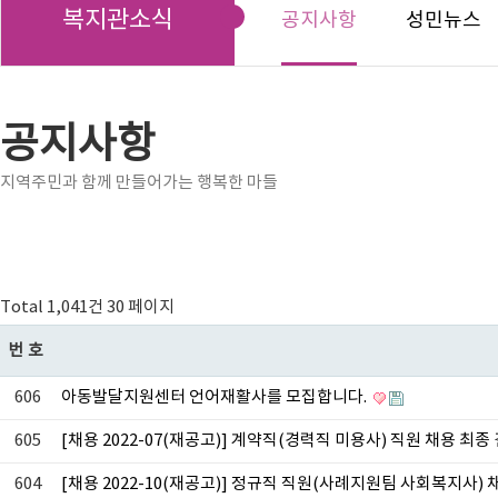
복지관소식
공지사항
성민뉴스
공지사항
지역주민과 함께 만들어가는 행복한 마들
Total 1,041건
30 페이지
번호
606
아동발달지원센터 언어재활사를 모집합니다.
605
[채용 2022-07(재공고)] 계약직(경력직 미용사) 직원 채용 최종
604
[채용 2022-10(재공고)] 정규직 직원(사례지원팀 사회복지사)