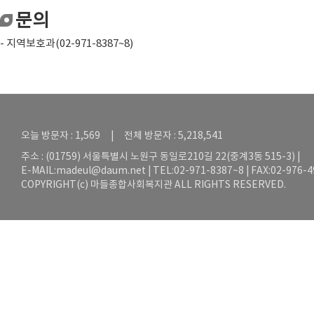
문의
- 지역보호과(02-971-8387~8)
오늘 방문자 : 1,569 | 전체 방문자 : 5,218,541
주소 : (01759) 서울특별시 노원구 동일로210길 22(중계3동 515-3) |
E-MAIL:
madeul@daum.net
| TEL:02-971-8387~8 | FAX:02-976-
COPYRIGHT(c) 마들종합사회복지관 ALL RIGHTS RESERVED.