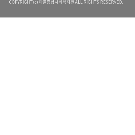
COPYRIGHT(c) 마들종합사회복지관 ALL RIGHTS RESERVED.