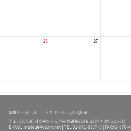
26
27
오늘 방문자 : 20 | 전체 방문자 : 5,223,968
주소 : (01759) 서울특별시 노원구 동일로210길 22(중계3동 515-3) |
E-MAIL:
madeul@daum.net
| TEL:02-971-8387~8 | FAX:02-976-