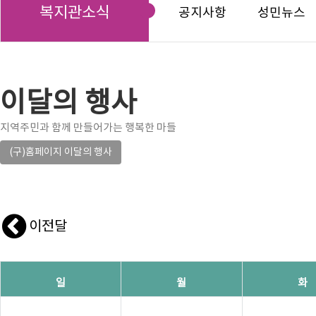
복지관소식
공지사항
성민뉴스
이달의 행사
지역주민과 함께 만들어가는 행복한 마들
(구)홈페이지 이달의 행사
이전달
일
월
화