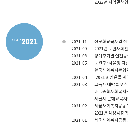
2022년 지역밀착형
2021
2021.
11.
정보화교육사업 진
2021.
09.
2021년 노인사회
2021.
08.
생애주기별 실천중
2021.
05.
노원구 ‘서울형 자
한국사회복지관협회 
2021.
04.
‘2021 희망온돌
2021.
03.
고독사 예방을 위한
마들종합사회복지관 
서울시 문해교육지원
2021.
02.
서울사회복지공동모
2021년 삼성꿈장학
2021.
01.
서울사회복지공동모