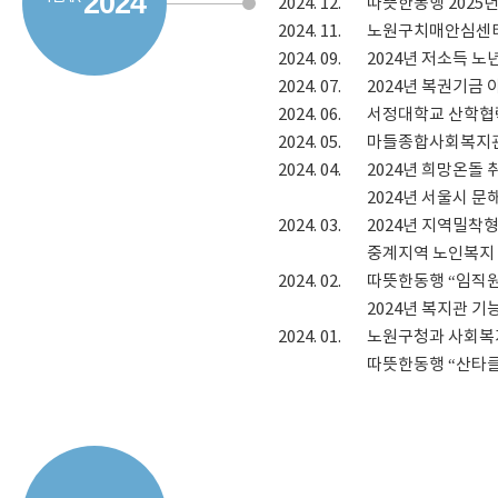
2024
2024.
12.
따뜻한동행 2025
2024.
11.
노원구치매안심센터
2024.
09.
2024년 저소득 
2024.
07.
2024년 복권기금
2024.
06.
서정대학교 산학협
2024.
05.
마들종합사회복지관
2024.
04.
2024년 희망온돌
2024년 서울시 
2024.
03.
2024년 지역밀착
중계지역 노인복지
2024.
02.
따뜻한동행 “임직원
2024년 복지관
2024.
01.
노원구청과 사회복지법
따뜻한동행 “산타클