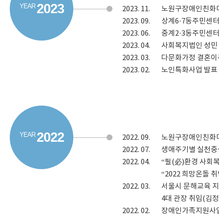
2023
2023.
11.
노원구장애인친화미용실
2023.
09.
상계6·7동주민센터
2023.
06.
중계2·3동주민센터
2023.
04.
사회복지법인 성민 
2023.
03.
다문화가정 결혼이주
2023.
02.
노인특화사업 발표 
2022
2022.
09.
노원구장애인친화미용실
2022.
07.
생애주기별 실천중심
2022.
04.
“필(必)환경 사회
“2022 희망온돌
2022.
03.
서울시 문해교육 지
4대 관장 취임(김정
2022.
02.
장애인가족지원사업