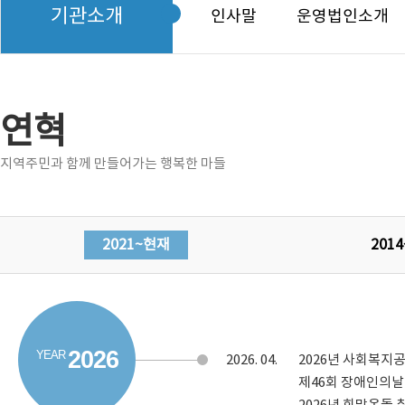
기관소개
인사말
운영법인소개
연혁
지역주민과 함께 만들어가는 행복한 마들
2021~현재
2014
2026
2026.
04.
2026년 사회복지
제46회 장애인의날