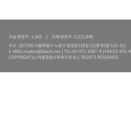
오늘 방문자 : 1,565 | 전체 방문자 : 5,223,849
주소 : (01759) 서울특별시 노원구 동일로210길 22(중계3동 515-3) |
E-MAIL:
madeul@daum.net
| TEL:02-971-8387~8 | FAX:02-976-
COPYRIGHT(c) 마들종합사회복지관 ALL RIGHTS RESERVED.