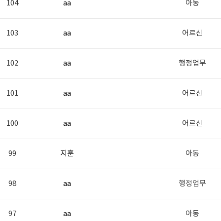
104
aa
아동
103
aa
어르신
102
aa
행정업무
101
aa
어르신
100
aa
어르신
99
지훈
아동
98
aa
행정업무
97
aa
아동