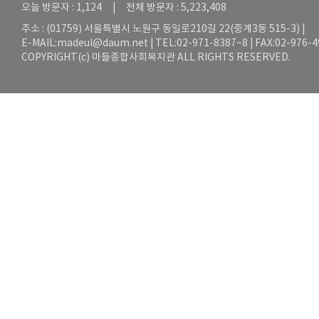
오늘 방문자 : 1,124 | 전체 방문자 : 5,223,408
주소 : (01759) 서울특별시 노원구 동일로210길 22(중계3동 515-3) |
E-MAIL:
madeul@daum.net
| TEL:02-971-8387~8 | FAX:02-976-
COPYRIGHT(c) 마들종합사회복지관 ALL RIGHTS RESERVED.