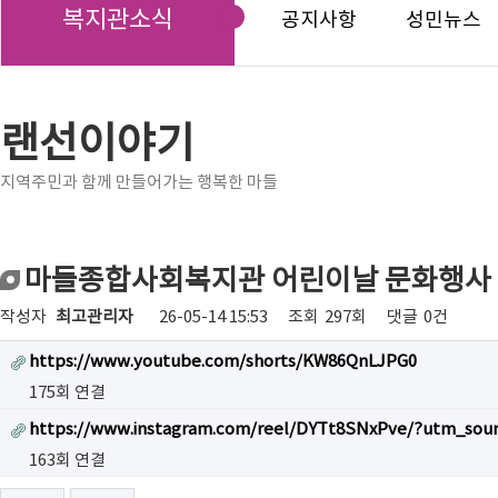
복지관소식
공지사항
성민뉴스
랜선이야기
지역주민과 함께 만들어가는 행복한 마들
마들종합사회복지관 어린이날 문화행사 "
작성자
최고관리자
26-05-14 15:53
조회
297회
댓글
0건
https://www.youtube.com/shorts/KW86QnLJPG0
175회 연결
https://www.instagram.com/reel/DYTt8SNxPve/?utm_sou
163회 연결