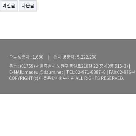
이전글
다음글
오늘 방문자 : 1,680 | 전체 방문자 : 5,222,268
주소 : (01759) 서울특별시 노원구 동일로210길 22(중계3동 515-3) |
E-MAIL:
madeul@daum.net
| TEL:02-971-8387~8 | FAX:02-976-
COPYRIGHT(c) 마들종합사회복지관 ALL RIGHTS RESERVED.