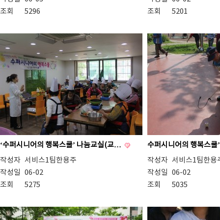
조회
5296
조회
5201
‘수퍼시니어의 행복스쿨’ 나눔교실(교…
수퍼시니어의 행복스쿨’
작성자
서비스1팀한용주
작성자
서비스1팀한용
작성일
06-02
작성일
06-02
조회
5275
조회
5035