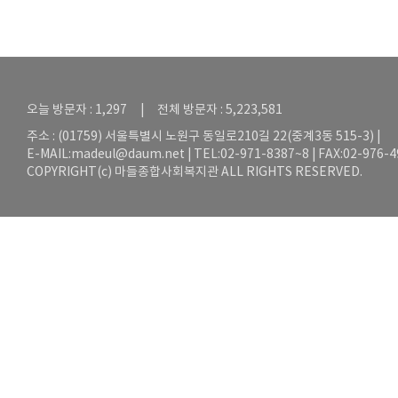
오늘 방문자 : 1,297 | 전체 방문자 : 5,223,581
주소 : (01759) 서울특별시 노원구 동일로210길 22(중계3동 515-3) |
E-MAIL:
madeul@daum.net
| TEL:02-971-8387~8 | FAX:02-976-
COPYRIGHT(c) 마들종합사회복지관 ALL RIGHTS RESERVED.