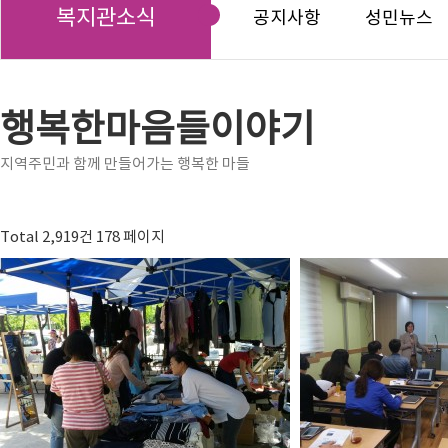
복지관소식
공지사항
성민뉴스
행복한마음들이야기
지역주민과 함께 만들어가는 행복한 마들
Total 2,919건
178 페이지