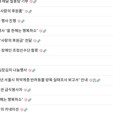
해 매달 설농탕 기부
'사랑의 후원품'
 행사 진행
사 '올 한해는 행복하소'
'사랑의 후원금' 전달
사 장애인 조정선수단 합류
 김장김치 나눔행사
년 서울시 취약계층 반려동물 양육 실태조사 보고서' 안내
지관 급식봉사자
한해는 행복하소'
랑의 카네이션