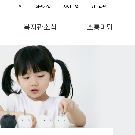
로그인
회원가입
사이트맵
인트라넷
복지관소식
소통마당