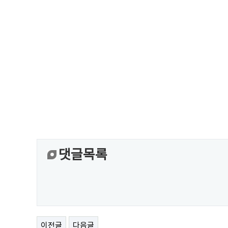
댓글목록
이전글
다음글