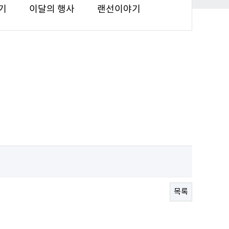
기
이달의 행사
랜선이야기
목록