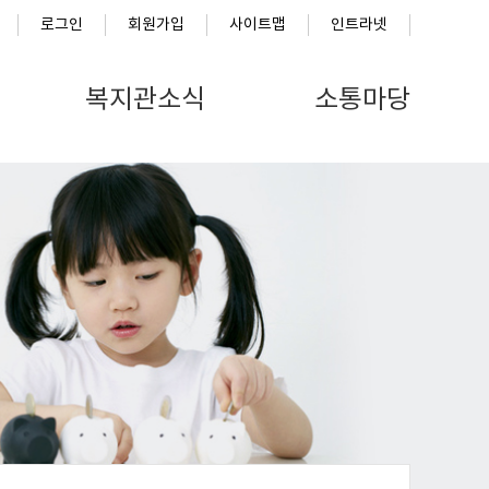
로그인
회원가입
사이트맵
인트라넷
복지관소식
소통마당