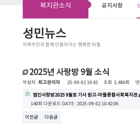
복지관소식
공지사항
성민뉴스
지역주민과 함께 만들어가는 행복한 마들
2025년 사랑방 9월 소식
작성자
최고관리자
25-09-02 10:42
조회
3,480회
댓
법인사랑방2025 9월호 기사 원고-마들종합사회복지관.p
140회 다운로드
DATE : 2025-09-02 10:42:06
이전글
다음글