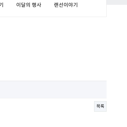
기
이달의 행사
랜선이야기
목록