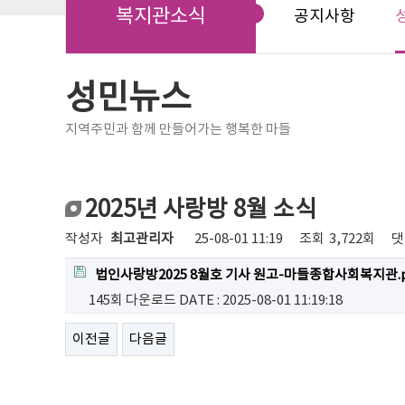
복지관소식
공지사항
성민뉴스
지역주민과 함께 만들어가는 행복한 마들
2025년 사랑방 8월 소식
작성자
최고관리자
25-08-01 11:19
조회
3,722회
댓
법인사랑방2025 8월호 기사 원고-마들종합사회복지관.p
145회 다운로드
DATE : 2025-08-01 11:19:18
이전글
다음글