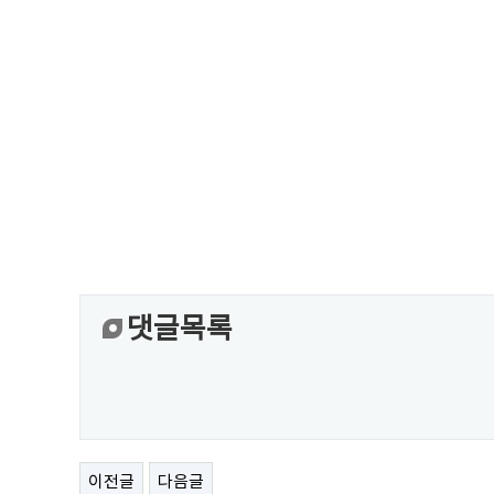
댓글목록
이전글
다음글