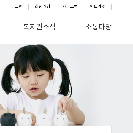
로그인
회원가입
사이트맵
인트라넷
복지관소식
소통마당