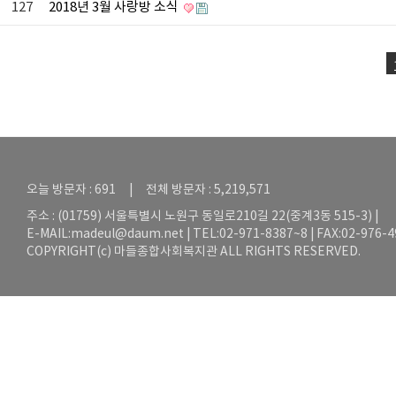
127
2018년 3월 사랑방 소식
오늘 방문자 : 691 | 전체 방문자 : 5,219,571
주소 : (01759) 서울특별시 노원구 동일로210길 22(중계3동 515-3) |
E-MAIL:
madeul@daum.net
| TEL:02-971-8387~8 | FAX:02-976-
COPYRIGHT(c) 마들종합사회복지관 ALL RIGHTS RESERVED.