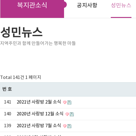
복지관소식
공지사항
성민뉴스
성민뉴스
지역주민과 함께 만들어가는 행복한 마들
Total 141건
1 페이지
번호
141
2021년 사랑방 2월 소식
140
2020년 사랑방 12월 소식
139
2021년 사랑방 7월 소식