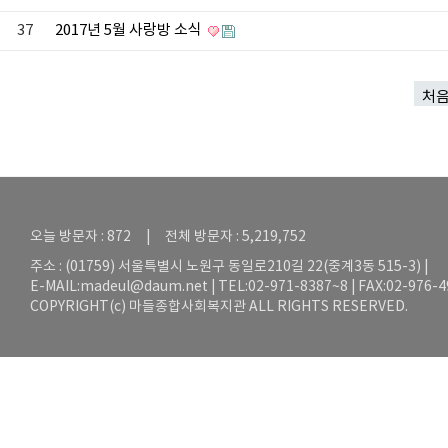
37
2017년 5월 사랑방 소식
처
오늘 방문자 : 872 | 전체 방문자 : 5,219,752
주소 : (01759) 서울특별시 노원구 동일로210길 22(중계3동 515-3) |
E-MAIL:
madeul@daum.net
| TEL:02-971-8387~8 | FAX:02-976-
COPYRIGHT(c) 마들종합사회복지관 ALL RIGHTS RESERVED.