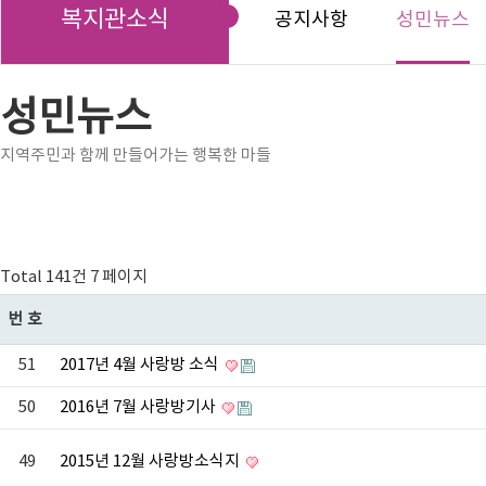
복지관소식
공지사항
성민뉴스
성민뉴스
지역주민과 함께 만들어가는 행복한 마들
Total 141건
7 페이지
번호
51
2017년 4월 사랑방 소식
50
2016년 7월 사랑방기사
49
2015년 12월 사랑방소식지