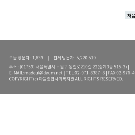
처
오늘 방문자 : 1,639 | 전체 방문자 : 5,220,519
주소 : (01759) 서울특별시 노원구 동일로210길 22(중계3동 515-3) |
E-MAIL:
madeul@daum.net
| TEL:02-971-8387~8 | FAX:02-976-
COPYRIGHT(c) 마들종합사회복지관 ALL RIGHTS RESERVED.