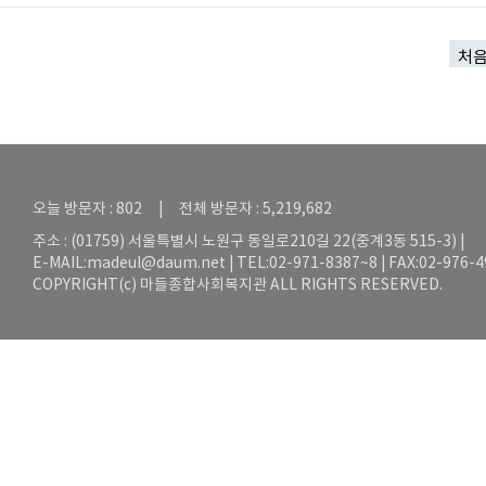
처
오늘 방문자 : 802 | 전체 방문자 : 5,219,682
주소 : (01759) 서울특별시 노원구 동일로210길 22(중계3동 515-3) |
E-MAIL:
madeul@daum.net
| TEL:02-971-8387~8 | FAX:02-976-
COPYRIGHT(c) 마들종합사회복지관 ALL RIGHTS RESERVED.