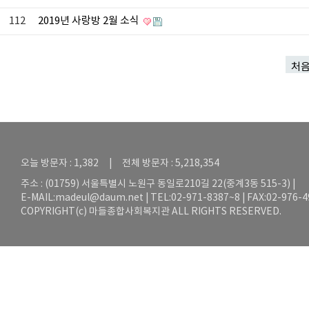
112
2019년 사랑방 2월 소식
처
오늘 방문자 : 1,382 | 전체 방문자 : 5,218,354
주소 : (01759) 서울특별시 노원구 동일로210길 22(중계3동 515-3) |
E-MAIL:
madeul@daum.net
| TEL:02-971-8387~8 | FAX:02-976-
COPYRIGHT(c) 마들종합사회복지관 ALL RIGHTS RESERVED.