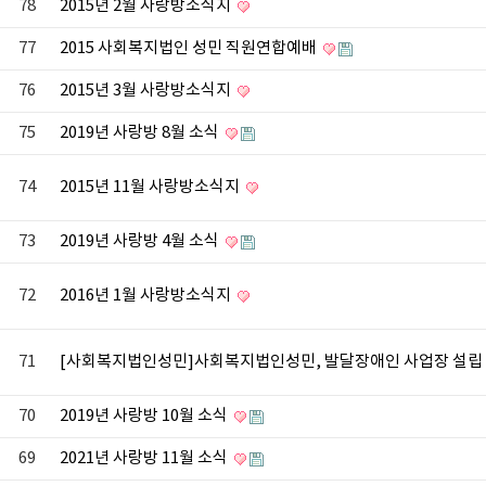
78
2015년 2월 사랑방소식지
77
2015 사회복지법인 성민 직원연합예배
76
2015년 3월 사랑방소식지
75
2019년 사랑방 8월 소식
74
2015년 11월 사랑방소식지
73
2019년 사랑방 4월 소식
72
2016년 1월 사랑방소식지
71
[사회복지법인성민]사회복지법인성민, 발달장애인 사업장 설립
70
2019년 사랑방 10월 소식
69
2021년 사랑방 11월 소식