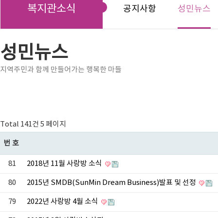
복지관소식
공지사항
성민뉴스
성민뉴스
지역주민과 함께 만들어가는 행복한 마들
Total 141건
5 페이지
번호
81
2018년 11월 사랑방 소식
80
2015년 SMDB(SunMin Dream Business)발표 및 선정
79
2022년 사랑방 4월 소식