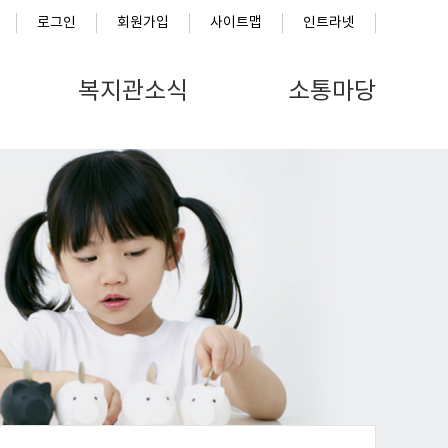
로그인
회원가입
사이트맵
인트라넷
복지관소식
소통마당