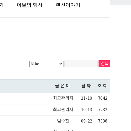
기
이달의 행사
랜선이야기
글쓴이
날짜
조회
최고관리자
11-10
7042
최고관리자
10-13
7232
임수진
09-22
7336