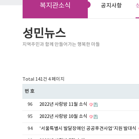
복지관소식
공지사항
성민뉴스
지역주민과 함께 만들어가는 행복한 마들
Total 141건
4 페이지
번호
96
2022년 사랑방 11월 소식
95
2022년 사랑방 10월 소식
94
'서울특별시 발달장애인 공공후견사업'지원 발대식