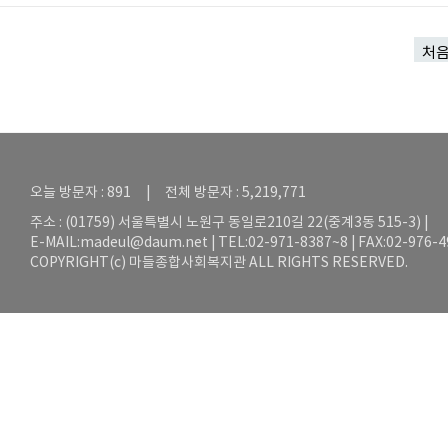
처
오늘 방문자 : 891 | 전체 방문자 : 5,219,771
주소 : (01759) 서울특별시 노원구 동일로210길 22(중계3동 515-3) |
E-MAIL:
madeul@daum.net
| TEL:02-971-8387~8 | FAX:02-976-
COPYRIGHT(c) 마들종합사회복지관 ALL RIGHTS RESERVED.