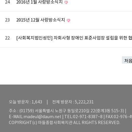
24
2016년 1월 사랑방소식지
23
2015년 12월 사랑방소식지
22
[사회복지법인성민] 자회사형 장애인 표준사업장 설립을 위한 
처
오늘 방문자 : 1,643 | 전체 방문자 : 5,222,231
주소 : (01759) 서울특별시 노원구 동일로210길 22(중계3동 515-3) |
E-MAIL:
madeul@daum.net
| TEL:02-971-8387~8 | FAX:02-976-
COPYRIGHT(c) 마들종합사회복지관 ALL RIGHTS RESERVED.