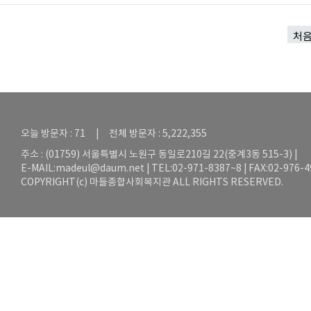
처
오늘 방문자 : 71 | 전체 방문자 : 5,222,355
주소 : (01759) 서울특별시 노원구 동일로210길 22(중계3동 515-3) |
E-MAIL:
madeul@daum.net
| TEL:02-971-8387~8 | FAX:02-976-
COPYRIGHT(c) 마들종합사회복지관 ALL RIGHTS RESERVED.