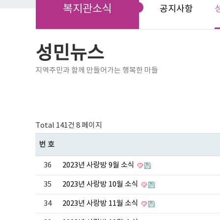
복지관소식
공지사항
성민뉴스
지역주민과 함께 만들어가는 행복한 마들
Total 141건
8 페이지
번호
36
2023년 사랑방 9월 소식
35
2023년 사랑방 10월 소식
34
2023년 사랑방 11월 소식