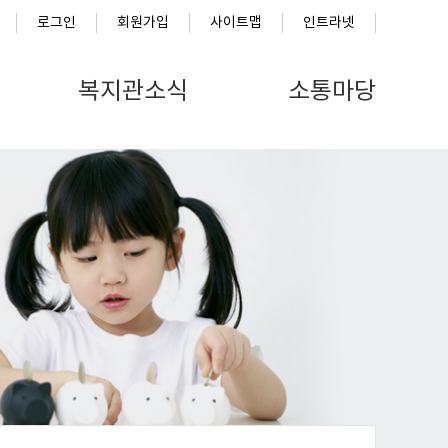
로그인
회원가입
사이트맵
인트라넷
복지관소식
소통마당