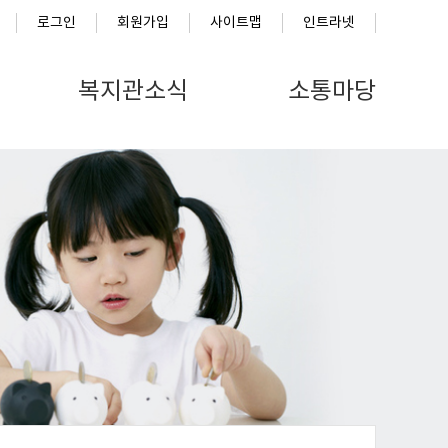
로그인
회원가입
사이트맵
인트라넷
복지관소식
소통마당