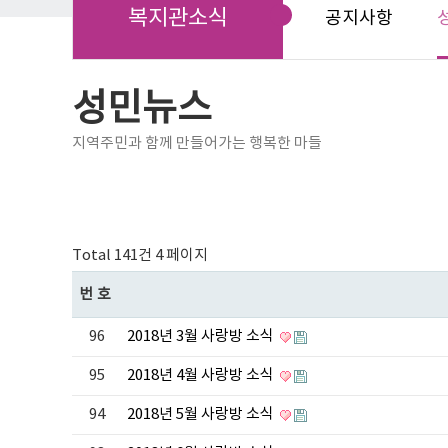
복지관소식
공지사항
성민뉴스
지역주민과 함께 만들어가는 행복한 마들
Total 141건
4 페이지
번호
96
2018년 3월 사랑방 소식
95
2018년 4월 사랑방 소식
94
2018년 5월 사랑방 소식