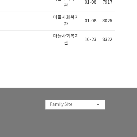
01-08
7917
관
마들사회복지
01-08
8026
관
마들사회복지
10-23
8322
관
Family Site