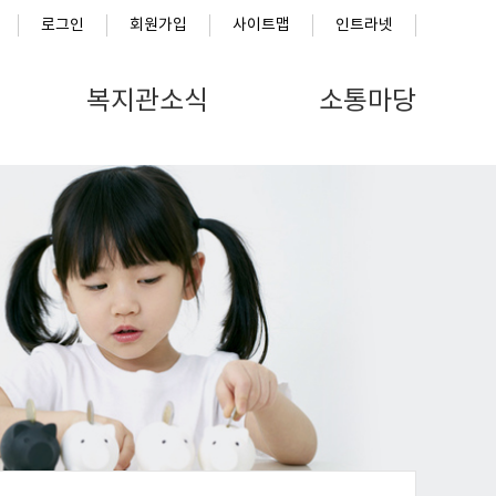
로그인
회원가입
사이트맵
인트라넷
복지관소식
소통마당