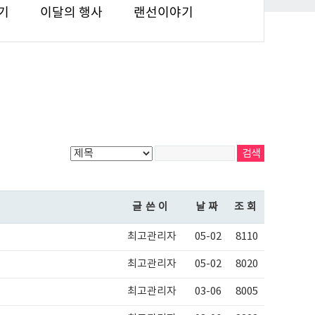
기
이달의 행사
랜선이야기
글쓴이
날짜
조회
최고관리자
05-02
8110
최고관리자
05-02
8020
최고관리자
03-06
8005