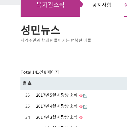
복지관소식
공지사항
성민뉴스
지역주민과 함께 만들어가는 행복한 마들
Total 141건
8 페이지
번호
36
2017년 5월 사랑방 소식
35
2017년 4월 사랑방 소식
34
2017년 3월 사랑방 소식