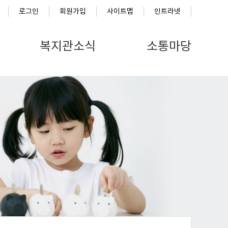
로그인
회원가입
사이트맵
인트라넷
복지관소식
소통마당