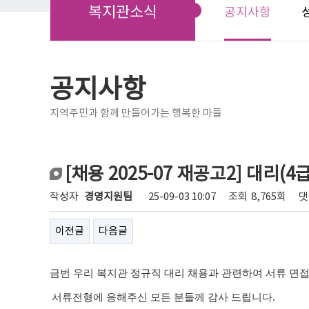
복지관소식
공지사항
공지사항
지역주민과 함께 만들어가는 행복한 마들
[채용 2025-07 재공고2] 대리(
작성자
경영지원팀
25-09-03 10:07
조회
8,765회
댓
이전글
다음글
금번
우리 복지관 정규직 대리 채용
과 관련하여 서류 면
서류전형에 응해주신 모든 분들께 감사 드립니다
.