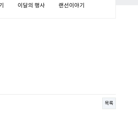
기
이달의 행사
랜선이야기
목록