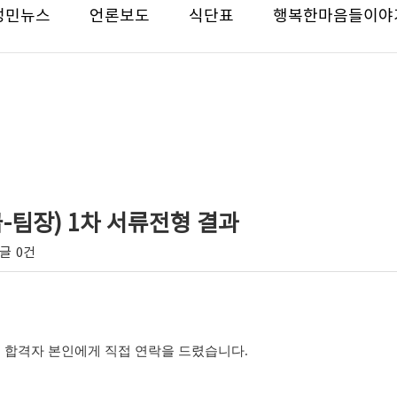
성민뉴스
언론보도
식단표
행복한마음들이야
4급-팀장) 1차 서류전형 결과
글
0건
접 합격자 본인에게 직접 연락을 드렸습니다
.