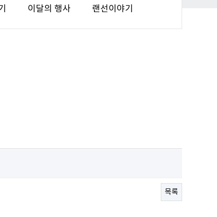
기
이달의 행사
랜선이야기
목록