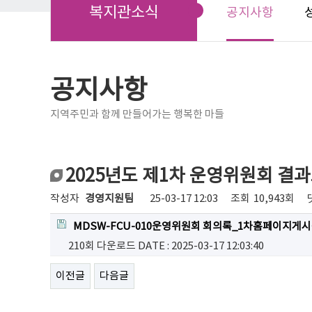
복지관소식
공지사항
공지사항
지역주민과 함께 만들어가는 행복한 마들
2025년도 제1차 운영위원회 결
작성자
경영지원팀
25-03-17 12:03
조회
10,943회
MDSW-FCU-010운영위원회 회의록_1차홈페이지게시용
210회 다운로드
DATE : 2025-03-17 12:03:40
이전글
다음글