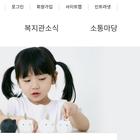
로그인
회원가입
사이트맵
인트라넷
복지관소식
소통마당