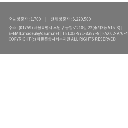
오늘 방문자 : 1,700 | 전체 방문자 : 5,220,580
주소 : (01759) 서울특별시 노원구 동일로210길 22(중계3동 515-3) |
E-MAIL:
madeul@daum.net
| TEL:02-971-8387~8 | FAX:02-976-
COPYRIGHT(c) 마들종합사회복지관 ALL RIGHTS RESERVED.