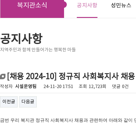
복지관소식
공지사항
성민뉴스
공지사항
지역주민과 함께 만들어가는 행복한 마들
[채용 2024-10] 정규직 사회복지사 채
작성자
시설운영팀
24-11-20 17:51
조회
12,723회
댓글
0건
이전글
다음글
금번 우리 복지관 정규직 사회복지사 채용과 관련하여 아래와 같이 