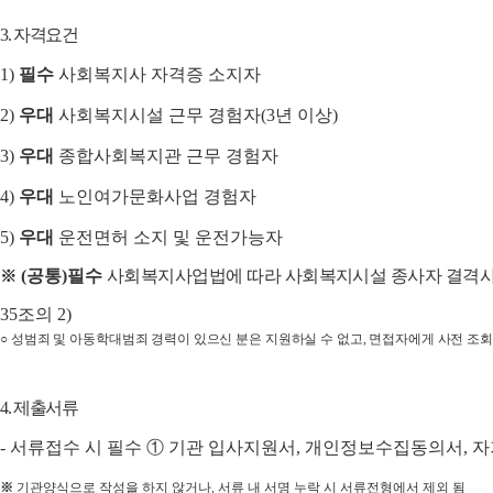
3.
자격요건
1)
필수
사회복지사 자격증 소지자
2)
우대
사회복지시설 근무 경험자
(3
년 이상
)
3)
우대
종합
사회복지관 근무 경험자
4)
우대
노인여가문화사업
경험자
5)
우대
운전면허 소지 및 운전가능자
(
공통
)
필수
사회복지사업법에 따라 사회복지시설 종사자 결격
※
35
조의
2)
○
성범죄 및 아동학대범죄 경력이 있으신 분은 지원하실 수 없고
,
면접자에게 사전 조회
4.
제출서류
-
서류접수 시 필수
①
기관 입사지원서
,
개인정보수집동의서
,
자
※
기관양식으로 작성을 하지 않거나
,
서류 내 서명 누락 시 서류전형에서 제외 됨