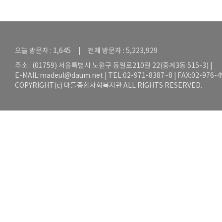
오늘 방문자 : 1,645 | 전체 방문자 : 5,223,929
주소 : (01759) 서울특별시 노원구 동일로210길 22(중계3동 515-3) |
E-MAIL:
madeul@daum.net
| TEL:02-971-8387~8 | FAX:02-976-
COPYRIGHT(c) 마들종합사회복지관 ALL RIGHTS RESERVED.