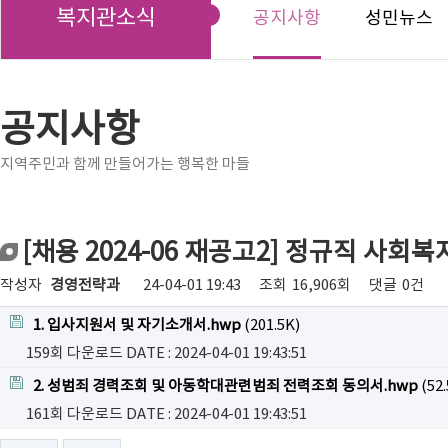
복지관소식
공지사항
성민뉴스
공지사항
지역주민과 함께 만들어가는 행복한 마들
[채용 2024-06 재공고2] 정규직 사
작성자
경영전략과
24-04-01 19:43
조회
16,906회
댓글
0건
1. 입사지원서 및 자기소개서.hwp
(201.5K)
159회 다운로드
DATE : 2024-04-01 19:43:51
2. 성범죄 경력조회 및 아동학대관련범죄 전력조회 동의서.hwp
(52.
161회 다운로드
DATE : 2024-04-01 19:43:51