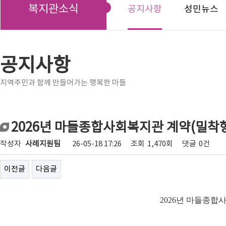
복지관소식
공지사항
성민뉴스
공지사항
지역주민과 함께 만들어가는 행복한 마들
2026년 마들종합사회복지관 계약(밀착
작성자
사례지원팀
26-05-18 17:26
조회
1,470회
댓글
0건
이전글
다음글
2026
년 마들종합사