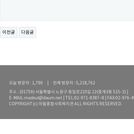
이전글
다음글
오늘 방문자 : 1,790 | 전체 방문자 : 5,218,762
주소 : (01759) 서울특별시 노원구 동일로210길 22(중계3동 515-3) |
E-MAIL:
madeul@daum.net
| TEL:02-971-8387~8 | FAX:02-976-
COPYRIGHT(c) 마들종합사회복지관 ALL RIGHTS RESERVED.