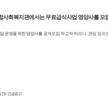
합사회복지관에서는 무료급식사업 영양사를 모
업 운영을 위한 영양사
를 공개모집 하고자 하오니
,
관심 있으
일간
) /
긴급공고