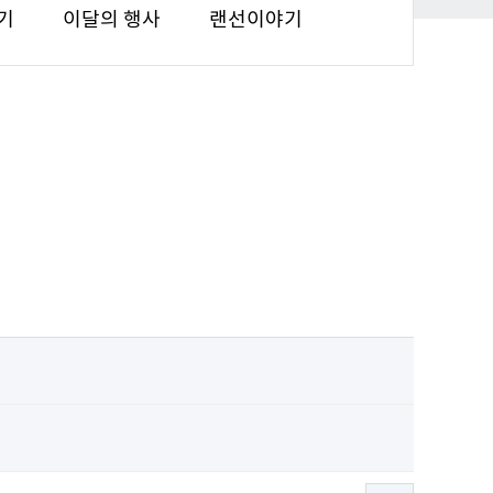
기
이달의 행사
랜선이야기