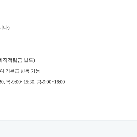
니다
)
퇴직적립금 별도
)
여 기본급 변동 가능
30, 목
-9:00~15:30, 금
-9:00~16:00