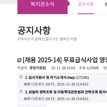
복지관소식
공지사항
공지사항
지역주민과 함께 만들어가는 행복한 마들
[채용 2025-14] 무료급식사업 
작성자
경영지원팀
25-11-28 15:04
조회
6,598회
댓
1. 입사지원서 및 자기소개서.hwp
(272.0K)
48회 다운로드
DATE : 2025-11-28 15:04:51
2. 성범죄 경력조회 및 아동학대관련범죄 전력조회 동의서
49회 다운로드
DATE : 2025-11-28 15:04:51