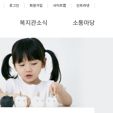
로그인
회원가입
사이트맵
인트라넷
복지관소식
소통마당