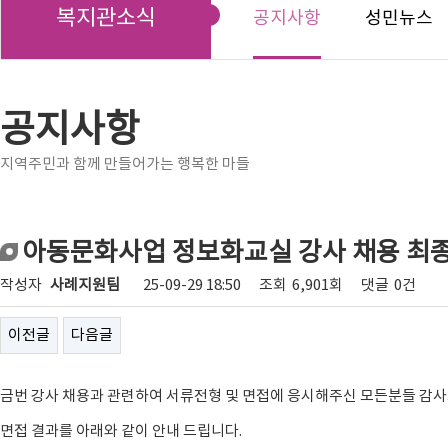
복지관소식
공지사항
성민뉴스
공지사항
지역주민과 함께 만들어가는 행복한 마들
아동문화사업 정보화교실 강사 채용 최종
작성자
사례지원팀
25-09-29 18:50
조회
6,901회
댓글
0건
이전글
다음글
금번 강사 채용과 관련하여 서류전형 및 면접에 응시해주신 모든분들 감
면접 결과를 아래와 같이 안내 드립니다.