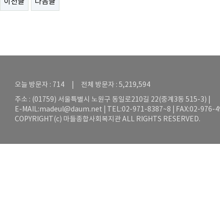
이전글
다음글
오늘 방문자 : 714 | 전체 방문자 : 5,219,594
주소 : (01759) 서울특별시 노원구 동일로210길 22(중계3동 515-3) |
E-MAIL:
madeul@daum.net
| TEL:02-971-8387~8 | FAX:02-976-
COPYRIGHT(c) 마들종합사회복지관 ALL RIGHTS RESERVED.