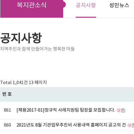
복지관소식
공지사항
성민뉴스
공지사항
지역주민과 함께 만들어가는 행복한 마들
Total 1,041건
13 페이지
번호
861
[채용2017-01]정규직 사례지원팀 팀장을 모집합니다.
860
2021년도 8월 기관업무추진비 사용내역 홈페이지 공고의 건