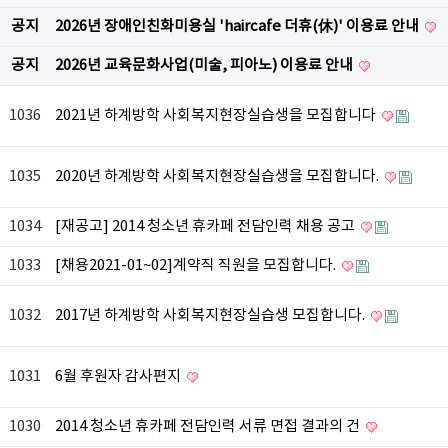
공지
2026년 장애인친화미용실 'haircafe 더휴(休)' 이용료 안내
공지
2026년 교육문화사업(미술, 피아노) 이용료 안내
1036
2021년 하계방학 사회복지현장실습생을 모집합니다
1035
2020년 하계방학 사회복지현장실습생을 모집합니다.
1034
[재공고] 2014 청소년 휴카페 전담인력 채용 공고
1033
[채용2021-01~02]계약직 직원을 모집합니다.
1032
2017년 하계방학 사회복지현장실습생 모집합니다.
1031
6월 후원자 감사편지
1030
2014 청소년 휴카페 전담인력 서류 면접 결과의 건