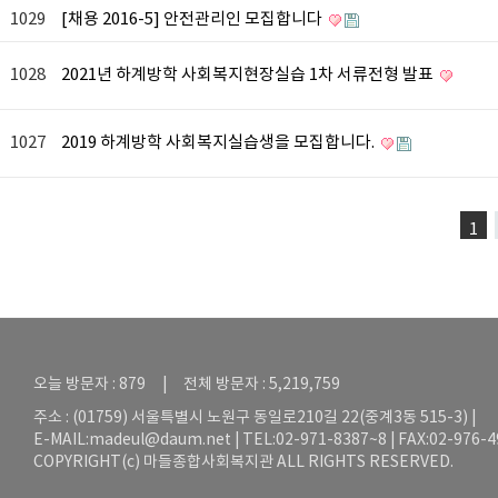
1029
[채용 2016-5] 안전관리인 모집합니다
1028
2021년 하계방학 사회복지현장실습 1차 서류전형 발표
1027
2019 하계방학 사회복지실습생을 모집합니다.
1
오늘 방문자 : 879 | 전체 방문자 : 5,219,759
주소 : (01759) 서울특별시 노원구 동일로210길 22(중계3동 515-3) |
E-MAIL:
madeul@daum.net
| TEL:02-971-8387~8 | FAX:02-976-
COPYRIGHT(c) 마들종합사회복지관 ALL RIGHTS RESERVED.