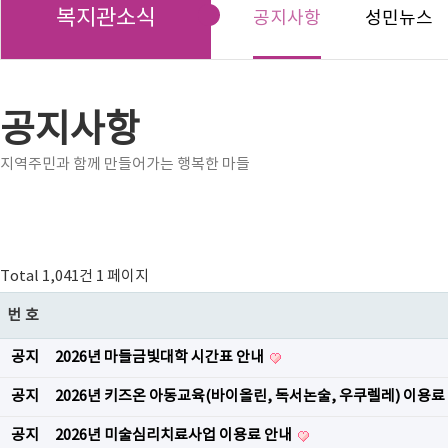
복지관소식
공지사항
성민뉴스
공지사항
지역주민과 함께 만들어가는 행복한 마들
Total 1,041건
1 페이지
번호
공지
2026년 마들금빛대학 시간표 안내
공지
2026년 키즈온 아동교육(바이올린, 독서논술, 우쿠렐레) 이용료
공지
2026년 미술심리치료사업 이용료 안내