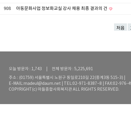
908
아동문화사업 정보화교실 강사 채용 최종 결과의 건
처음
오늘 방문자 : 1,743 | 전체 방문자 : 5,225,691
주소 : (01759) 서울특별시 노원구 동일로210길 22(중계3동 515-3) |
E-MAIL:
madeul@daum.net
| TEL:02-971-8387~8 | FAX:02-976-
COPYRIGHT(c) 마들종합사회복지관 ALL RIGHTS RESERVED.