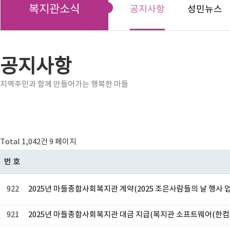
복지관소식
공지사항
성민뉴스
공지사항
지역주민과 함께 만들어가는 행복한 마들
Total 1,042건
9 페이지
번호
922
2025년 마들종합사회복지관 계약(2025 조은사람들의 날 행사 
921
2025년 마들종합사회복지관 대금 지급(복지관 소프트웨어(한컴오피