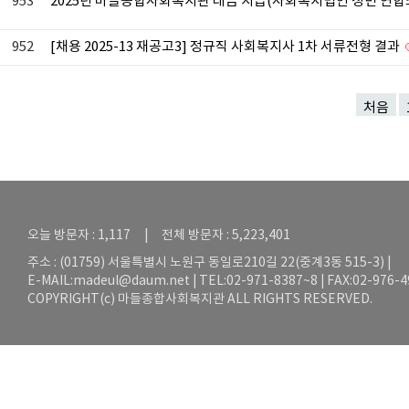
953
2025년 마들종합사회복지관 대금 지급(사회복지법인 성민 연합소
952
[채용 2025-13 재공고3] 정규직 사회복지사 1차 서류전형 결과
처음
오늘 방문자 : 1,117 | 전체 방문자 : 5,223,401
주소 : (01759) 서울특별시 노원구 동일로210길 22(중계3동 515-3) |
E-MAIL:
madeul@daum.net
| TEL:02-971-8387~8 | FAX:02-976-
COPYRIGHT(c) 마들종합사회복지관 ALL RIGHTS RESERVED.