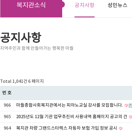
복지관소식
공지사항
성민뉴스
공지사항
지역주민과 함께 만들어가는 행복한 마들
Total 1,041건
6 페이지
번호
966
마들종합사회복지관에서는 피아노교실 강사를 모집합니다.
965
2025년도 12월 기관 업무추진비 사용내역 홈페이지 공고의 건
964
복지관 차량 그랜드스타렉스 자동차 보험 가입 정보 공시