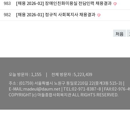
983
[채용 2026-02] 장애인친화미용실 전담인력 채용결과
982
[채용 2026-01] 정규직 사회복지사 채용결과
처음
오늘 방문자 : 1,155 | 전체 방문자 : 5,223,439
주소 : (01759) 서울특별시 노원구 동일로210길 22(중계3동 515-3) |
E-MAIL:
madeul@daum.net
| TEL:02-971-8387~8 | FAX:02-976-
COPYRIGHT(c) 마들종합사회복지관 ALL RIGHTS RESERVED.