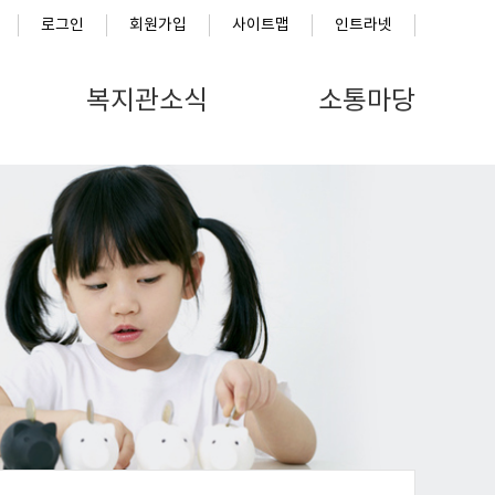
로그인
회원가입
사이트맵
인트라넷
복지관소식
소통마당