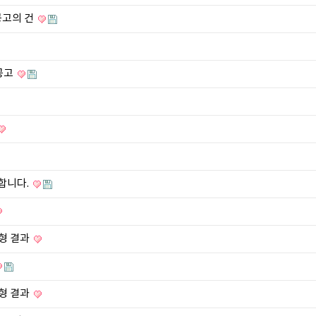
공고의 건
용공고
합니다.
전형 결과
전형 결과