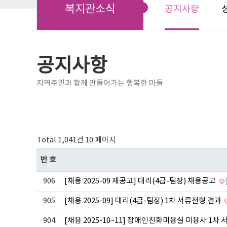
복지관소식
공지사항
공지사항
지역주민과 함께 만들어가는 행복한 마들
Total 1,041건
10 페이지
번호
906
[채용 2025-09 재공고] 대리(4급-팀장) 채용공고
905
[채용 2025-09] 대리(4급-팀장) 1차 서류전형 결과
904
[채용 2025-10~11] 장애인친화미용실 미용사 1차