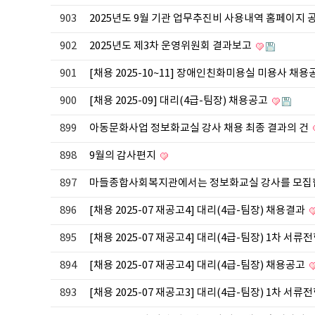
903
2025년도 9월 기관 업무추진비 사용내역 홈페이지 
902
2025년도 제3차 운영위원회 결과보고
901
[채용 2025-10~11] 장애인친화미용실 미용사 채
900
[채용 2025-09] 대리(4급-팀장) 채용공고
899
아동문화사업 정보화교실 강사 채용 최종 결과의 건
898
9월의 감사편지
897
마들종합사회복지관에서는 정보화교실 강사를 모집
896
[채용 2025-07 재공고4] 대리(4급-팀장) 채용결과
895
[채용 2025-07 재공고4] 대리(4급-팀장) 1차 서류
894
[채용 2025-07 재공고4] 대리(4급-팀장) 채용공고
893
[채용 2025-07 재공고3] 대리(4급-팀장) 1차 서류