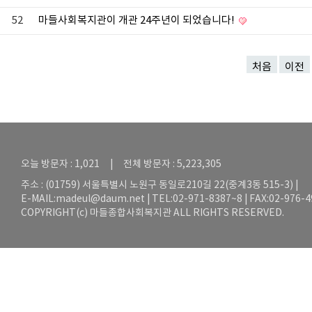
52
마들사회복지관이 개관 24주년이 되었습니다!
처음
이전
오늘 방문자 : 1,021 | 전체 방문자 : 5,223,305
주소 : (01759) 서울특별시 노원구 동일로210길 22(중계3동 515-3) |
E-MAIL:
madeul@daum.net
| TEL:02-971-8387~8 | FAX:02-976-
COPYRIGHT(c) 마들종합사회복지관 ALL RIGHTS RESERVED.