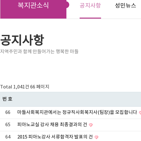
복지관소식
공지사항
성민뉴스
공지사항
지역주민과 함께 만들어가는 행복한 마들
Total 1,041건
66 페이지
번호
66
마들사회복지관에서는 정규직사회복지사(팀장)을 모집합니다
65
피아노교실 강사 채용 최종결과의 건
64
2015 피아노강사 서류합격자 발표의 건