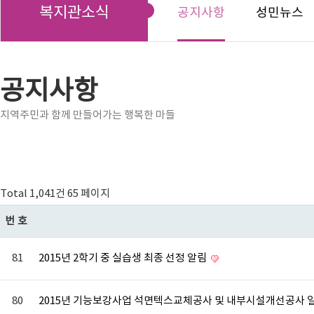
복지관소식
공지사항
성민뉴스
공지사항
지역주민과 함께 만들어가는 행복한 마들
Total 1,041건
65 페이지
번호
81
2015년 2학기 중 실습생 최종 선정 알림
80
2015년 기능보강사업 석면텍스교체공사 및 내부시설개선공사