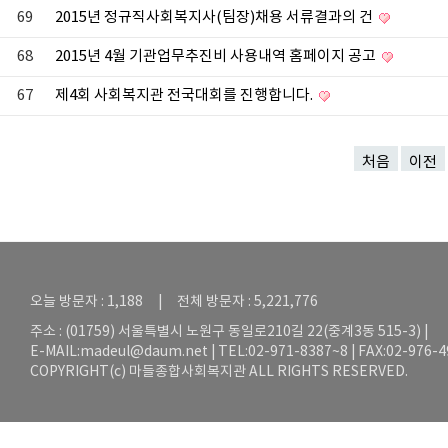
69
2015년 정규직사회복지사(팀장)채용 서류결과의 건
68
2015년 4월 기관업무추진비 사용내역 홈페이지 공고
67
제4회 사회복지관 전국대회를 진행합니다.
처음
이전
오늘 방문자 : 1,188 | 전체 방문자 : 5,221,776
주소 : (01759) 서울특별시 노원구 동일로210길 22(중계3동 515-3) |
E-MAIL:
madeul@daum.net
| TEL:02-971-8387~8 | FAX:02-976-
COPYRIGHT(c) 마들종합사회복지관 ALL RIGHTS RESERVED.