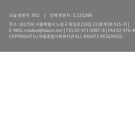
오늘 방문자 : 802 | 전체 방문자 : 5,223,086
주소 : (01759) 서울특별시 노원구 동일로210길 22(중계3동 515-3) |
E-MAIL:
madeul@daum.net
| TEL:02-971-8387~8 | FAX:02-976-
COPYRIGHT(c) 마들종합사회복지관 ALL RIGHTS RESERVED.