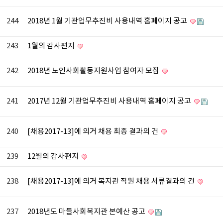
244
2018년 1월 기관업무추진비 사용내역 홈페이지 공고
243
1월의 감사편지
242
2018년 노인사회활동지원사업 참여자 모집
241
2017년 12월 기관업무추진비 사용내역 홈페이지 공고
240
[채용2017-13]에 의거 채용 최종 결과의 건
239
12월의 감사편지
238
[채용2017-13]에 의거 복지관 직원 채용 서류결과의 건
237
2018년도 마들사회복지관 본예산 공고