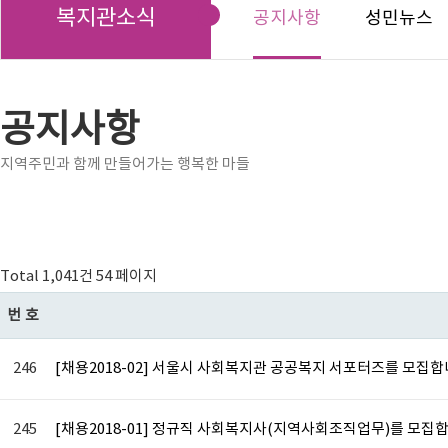
복지관소식
공지사항
성민뉴스
공지사항
지역주민과 함께 만들어가는 행복한 마들
Total 1,041건
54 페이지
번호
246
[채용2018-02] 서울시 사회복지관 공공복지 서포터즈를 모집합
245
[채용2018-01] 정규직 사회복지사(지역사회조직업무)를 모집