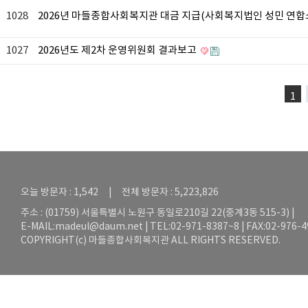
1028
2026년 마들종합사회복지관 대금 지급(사회복지법인 성민 연합소
1027
2026년도 제2차 운영위원회 결과보고
1
오늘 방문자 : 1,542 | 전체 방문자 : 5,223,826
주소 : (01759) 서울특별시 노원구 동일로210길 22(중계3동 515-3) |
E-MAIL:
madeul@daum.net
| TEL:02-971-8387~8 | FAX:02-976-
COPYRIGHT(c) 마들종합사회복지관 ALL RIGHTS RESERVED.