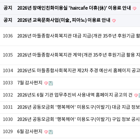
공지
2026년 장애인친화미용실 'haircafe 더휴(休)' 이용료 안내
공지
2026년 교육문화사업(미술, 피아노) 이용료 안내
1036
2026년 마들종합사회복지관 대금 지급(개관 35주년 후원기금 
1035
2026년 마들종합사회복지관 계약(개관 35주년 후원기금 활용 
1034
2026년도 마들종합사회복지관 제2차 추경 예산서 홈페이지 공
1033
7월 감사편지
1032
2026년도 6월 기관 업무추진비 사용내역 홈페이지 공고의 건
1031
2026년 공동모금회 '행복헤어' 미용도구(이발기) 대금 지급 정
1030
2026년 공동모금회 '행복헤어' 미용도구(이발기) 구입 정보 공
1029
6월 감사편지