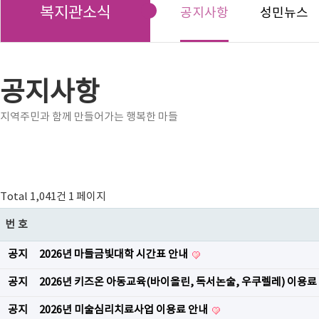
복지관소식
공지사항
성민뉴스
공지사항
지역주민과 함께 만들어가는 행복한 마들
Total 1,041건
1 페이지
번호
공지
2026년 마들금빛대학 시간표 안내
공지
2026년 키즈온 아동교육(바이올린, 독서논술, 우쿠렐레) 이용료
공지
2026년 미술심리치료사업 이용료 안내