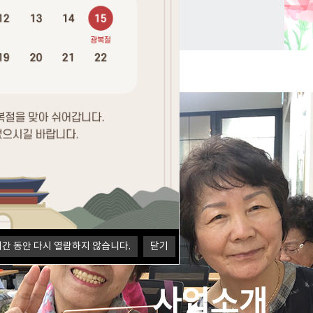
시간 동안 다시 열람하지 않습니다.
닫기
사업소개