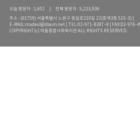
오늘 방문자 : 1,652 | 전체 방문자 : 5,223,936
주소 : (01759) 서울특별시 노원구 동일로210길 22(중계3동 515-3) |
E-MAIL:
madeul@daum.net
| TEL:02-971-8387~8 | FAX:02-976-
COPYRIGHT(c) 마들종합사회복지관 ALL RIGHTS RESERVED.