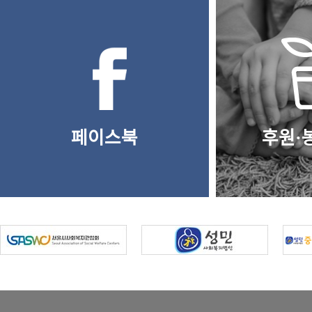
페이스북
후원·