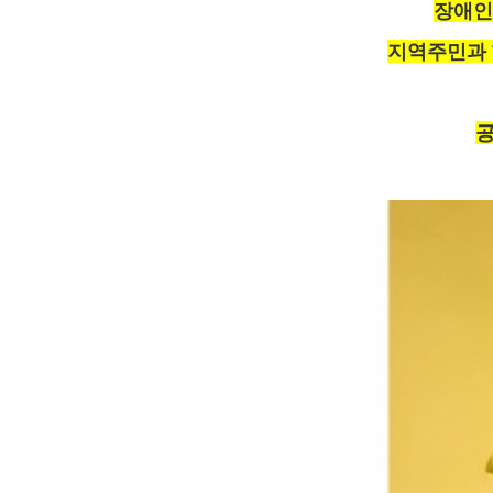
장애인
지역주민과 
공