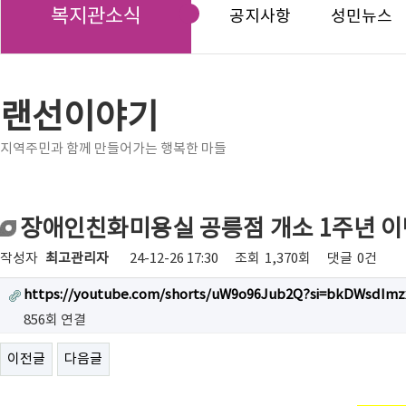
복지관소식
공지사항
성민뉴스
랜선이야기
지역주민과 함께 만들어가는 행복한 마들
장애인친화미용실 공릉점 개소 1주년 
작성자
최고관리자
24-12-26 17:30
조회
1,370회
댓글
0건
https://youtube.com/shorts/uW9o96Jub2Q?si=bkDWsdIm
856회 연결
이전글
다음글