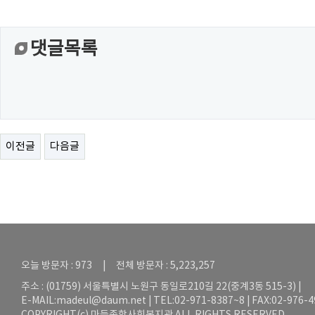
댓글목록
이전글
다음글
오늘 방문자 : 973 | 전체 방문자 : 5,223,257
주소 : (01759) 서울특별시 노원구 동일로210길 22(중계3동 515-3) |
E-MAIL:
madeul@daum.net
| TEL:02-971-8387~8 | FAX:02-976-