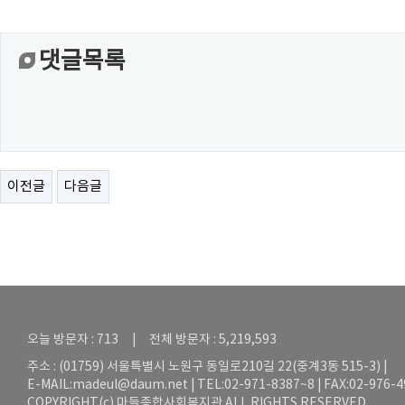
댓글목록
이전글
다음글
오늘 방문자 : 713 | 전체 방문자 : 5,219,593
주소 : (01759) 서울특별시 노원구 동일로210길 22(중계3동 515-3) |
E-MAIL:
madeul@daum.net
| TEL:02-971-8387~8 | FAX:02-976-
COPYRIGHT(c) 마들종합사회복지관 ALL RIGHTS RESERVED.