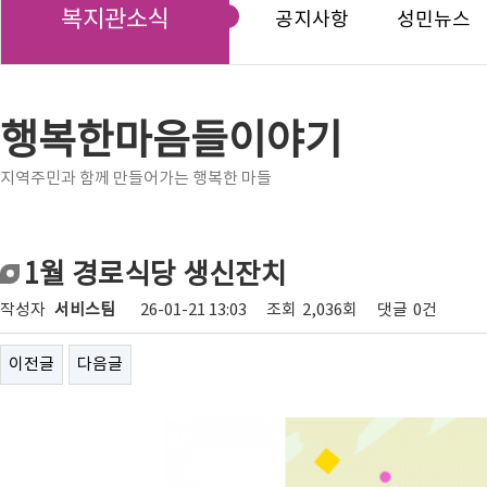
복지관소식
공지사항
성민뉴스
행복한마음들이야기
지역주민과 함께 만들어가는 행복한 마들
1월 경로식당 생신잔치
작성자
서비스팀
26-01-21 13:03
조회
2,036회
댓글
0건
이전글
다음글