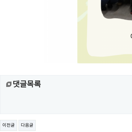
댓글목록
이전글
다음글