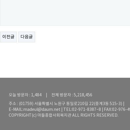
이전글
다음글
오늘 방문자 : 1,484 | 전체 방문자 : 5,218,456
주소 : (01759) 서울특별시 노원구 동일로210길 22(중계3동 515-3) |
E-MAIL:
madeul@daum.net
| TEL:02-971-8387~8 | FAX:02-976-
COPYRIGHT(c) 마들종합사회복지관 ALL RIGHTS RESERVED.