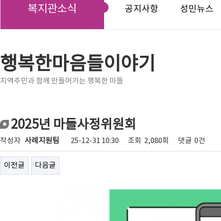
복지관소식
공지사항
성민뉴스
행복한마음들이야기
지역주민과 함께 만들어가는 행복한 마들
2025년 마들사정위원회
작성자
사례지원팀
25-12-31 10:30
조회
2,080회
댓글
0건
이전글
다음글