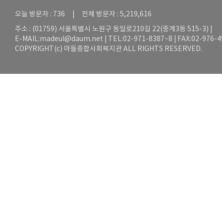
오늘 방문자 : 736 | 전체 방문자 : 5,219,616
주소 : (01759) 서울특별시 노원구 동일로210길 22(중계3동 515-3) |
E-MAIL:
madeul@daum.net
| TEL:02-971-8387~8 | FAX:02-976-
COPYRIGHT(c) 마들종합사회복지관 ALL RIGHTS RESERVED.