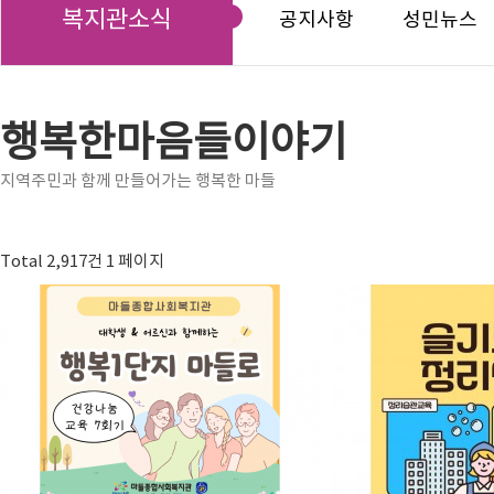
복지관소식
공지사항
성민뉴스
행복한마음들이야기
지역주민과 함께 만들어가는 행복한 마들
Total 2,917건
1 페이지