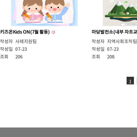
키즈온Kids ON(7월 활동)
마당발전소(내부 자조교
작성자
사례지원팀
작성자
지역사회조직팀
작성일
07-23
작성일
07-23
조회
206
조회
208
1