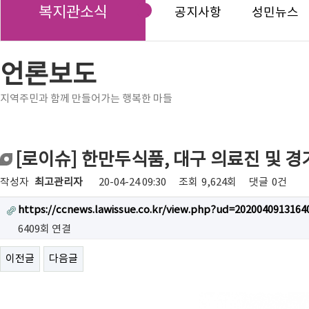
복지관소식
공지사항
성민뉴스
언론보도
지역주민과 함께 만들어가는 행복한 마들
[로이슈] 한만두식품, 대구 의료진 및 
작성자
최고관리자
20-04-24 09:30
조회
9,624회
댓글
0건
https://ccnews.lawissue.co.kr/view.php?ud=20200409131
6409회 연결
이전글
다음글