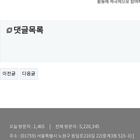
댓글목록
이전글
다음글
오늘 방문자 : 1,465 | 전체 방문자 : 5,220,345
주소 : (01759) 서울특별시 노원구 동일로210길 22(중계3동 515-3) |