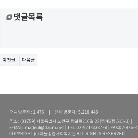
댓글목록
이전글
다음글
오늘 방문자 : 1,476 | 전체 방문자 : 5,218,448
주소 : (01759) 서울특별시 노원구 동일로210길 22(중계3동 515-3) |
E-MAIL:
madeul@daum.net
| TEL:02-971-8387~8 | FAX:02-976-
COPYRIGHT(c) 마들종합사회복지관 ALL RIGHTS RESERVED.